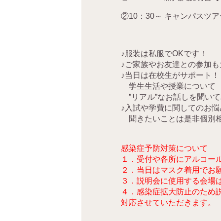
②10：30～ キャンパスツ
♪服装は私服でOKです！
♪ご家族やお友達との参加も
♪当日は在校生がサポート！
学生生活や授業について
”リアル”なお話しを聞い
♪入試や学費に関してのお悩
聞きたいことは是非個別
感染症予防対策について
１．受付や各所にアルコー
２．当日はマスク着用でお
３．説明会に使用する会場
４．感染症拡大防止のため
対応させていただきます。