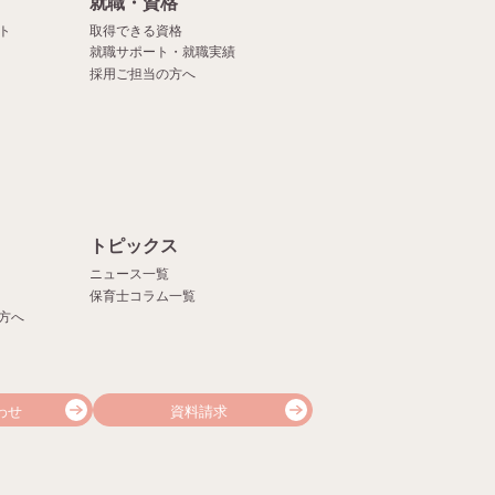
就職・資格
ト
取得できる資格
就職サポート・就職実績
採用ご担当の方へ
）
トピックス
ニュース一覧
保育士コラム一覧
方へ
わせ
資料請求