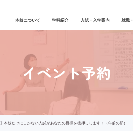
本校について
学科紹介
入試・入学案内
就職
イベント予約
】本校だけにしかない入試があなたの目標を後押しします！（午前の部）