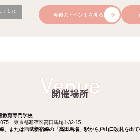
しました
今後のイベントを見る
Venue
開催場所
童教育専門学校
-0075 東京都新宿区高田馬場1-32-15
手線、または西武新宿線の「高田馬場」駅から戸山口改札を出て