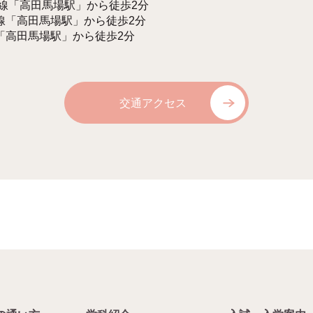
手線「高田馬場駅」から徒歩2分
線「高田馬場駅」から徒歩2分
「高田馬場駅」から徒歩2分
交通アクセス