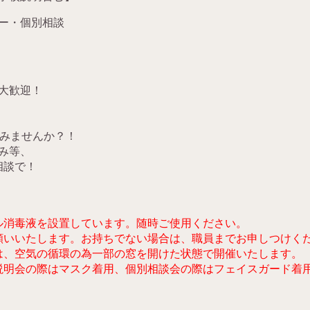
アー・個別相談
大歓迎！
てみませんか？！
み等、
相談で！
ル消毒液を設置しています。随時ご使用ください。
願いいたします。お持ちでない場合は、職員までお申しつけく
は、空気の循環の為一部の窓を開けた状態で開催いたします。
説明会の際はマスク着用、個別相談会の際はフェイスガード着