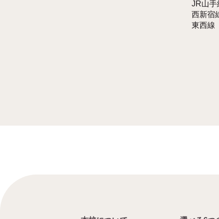
JR山
西新宿
東西線