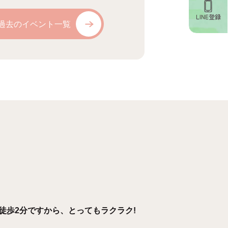
LINE登録
過去のイベント一覧
徒歩2分ですから、とってもラクラク!