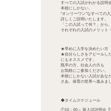
すべての入試がわかる説明
本校にしかない、
“オンリーワン”なすべての
詳しくご説明いたします。
「この入試って何？」から
それぞれの入試のメリット
★早めに入学を決めたい方
★自分らしさをアピールし
にもオススメです。
既卒の方、社会人の方も
お気軽にご参加ください。
本校にしかない入試があな
さあ、保育の世界へ進みま
◆タイムスケジュール
①10：00～ 新入試説明会