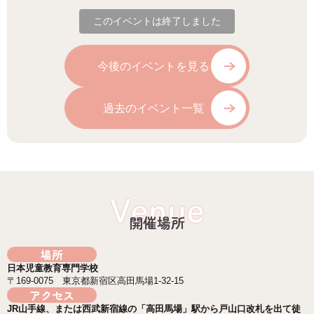
このイベントは終了しました
今後のイベントを見る
過去のイベント一覧
Venue
開催場所
場所
日本児童教育専門学校
〒169-0075 東京都新宿区高田馬場1-32-15
アクセス
JR山手線、または西武新宿線の「高田馬場」駅から戸山口改札を出て徒