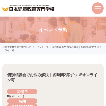
イベント予約
日本児童教育専門学校TOP
イベント一覧
個別相談会でお悩み解決｜各時間2席ずつ ※オ
ンライン可
個別相談会でお悩み解決｜各時間2席ずつ ※オンライ
ン可
開催日
8月9日（日）
時間