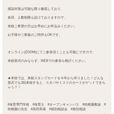
感染対策は可能な限り徹底しており、
各回、人数制限も設けておりますので、
来校ご希望の方はお早めにお申込みください。
お子様やご家族のご同伴もOKです。
オンライン(ZOOM)にてご参加頂くことも可能にですので、
来校形式のみならず、WEBでの参加も検討ください。
★本校では、来校スタンプカードを今年から作りました！どんな
形式でも3回来校すると、スタバやミスドのカードがゲットできち
ゃう？！
#保育専門学校
#保育士 #オープンキャンパス
#幼稚園教諭
#
幼稚園の先生
#高田馬場 #個別相談会 #個別相談