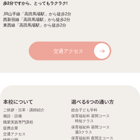
歩2分ですから、とってもラクラク!
JR山手線「高田馬場駅」から徒歩2分
西新宿線「高田馬場駅」から徒歩2分
東西線「高田馬場駅」から徒歩2分
交通アクセス
本校について
選べる6つの通い方
ご挨拶・沿革・講師紹介
総合子ども学科
施設・設備
保育福祉科 昼間コース
時短クラス
職業実践専門課程
保育福祉科 昼間コース
提携企業
週3クラス
交通アクセス
保育福祉科 夜間主コース