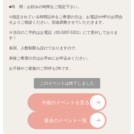
■
時 間：お好みの時間をご指定下さい。
※
指定されている時間以外をご希望の方は、お電話や
HP
のお問合
せよりご相談ください。別途調整させていただきます。
※当日のご予約はお電話（03-3207-5311）にて受付しておりま
す！
各回、人数制限も設けておりますので、
来校ご希望の方はお早めにお申込みください。
お子様やご家族のご同伴も
OK
です。
このイベントは終了しました
今後のイベントを見る
過去のイベント一覧