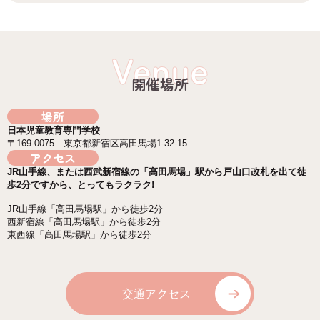
Venue
開催場所
場所
日本児童教育専門学校
〒169-0075 東京都新宿区高田馬場1-32-15
アクセス
JR山手線、または西武新宿線の「高田馬場」駅から戸山口改札を出て徒
歩2分ですから、とってもラクラク!
JR山手線「高田馬場駅」から徒歩2分
西新宿線「高田馬場駅」から徒歩2分
東西線「高田馬場駅」から徒歩2分
交通アクセス