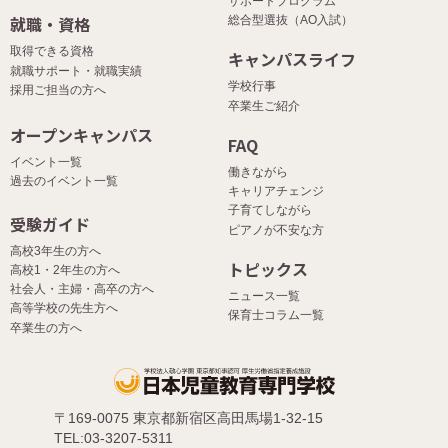
サポートプログラム
就職・資格
総合型選抜（AO入試）
取得できる資格
キャンパスライフ
就職サポート・就職実績
学校行事
採用ご担当の方へ
卒業生ご紹介
オープンキャンパス
FAQ
イベント一覧
働きながら
過去のイベント一覧
キャリアチェンジ
子育てしながら
受験ガイド
ピアノが不安な方
高校3年生の方へ
トピックス
高校1・2年生の方へ
社会人・主婦・高卒の方へ
ニュース一覧
高等学校の先生方へ
保育士コラム一覧
卒業生の方へ
〒169-0075 東京都新宿区高田馬場1-32-15
TEL:03-3207-5311