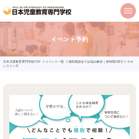
イベント予約
日本児童教育専門学校TOP
イベント一覧
個別相談会でお悩み解決｜各時間2席ずつ ※オ
ンライン可