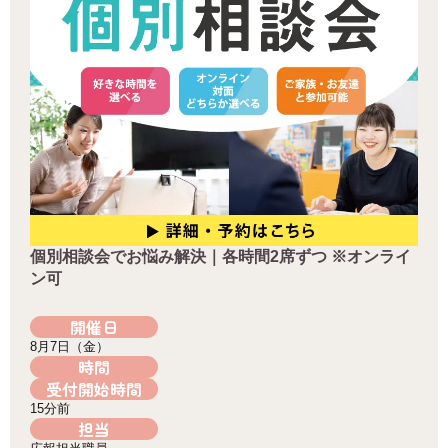
個別相談会でお悩み解決｜各時間2席ずつ ※オンライ
ン可
開催日
8月7日（金）
時間
受付開始時間
15分前
担当