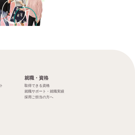
就職・資格
ト
取得できる資格
就職サポート・就職実績
採用ご担当の方へ
）