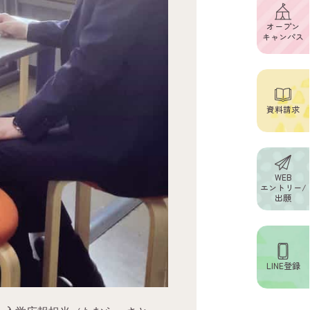
オープン
キャンパス
資料請求
WEB
エントリー/
出願
LINE登録