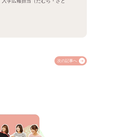
、入学広報担当（たむら・さと
次の記事へ