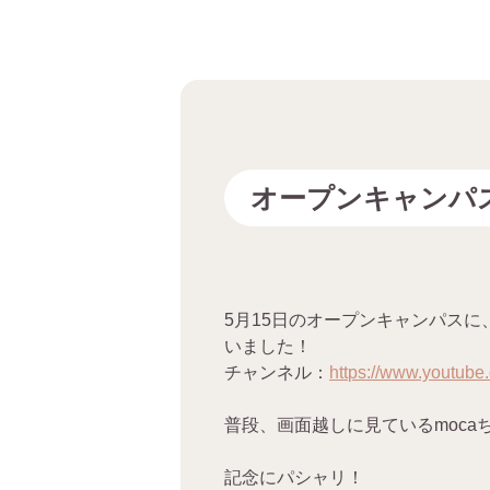
オープンキャンパ
5月15日のオープンキャンパスに
いました！
チャンネル：
https://www.youtu
普段、画面越しに見ているmoc
記念にパシャリ！