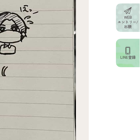
WEB
エントリー/
出願
LINE登録