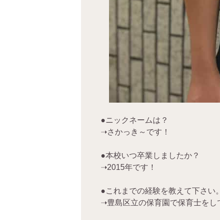
●ニックネームは？
➝さかっき～です！
●本校いつ卒業しましたか？
➝2015年です！
●これまでの経験を教えて下さい
➝豊島区立の保育園で保育士をし