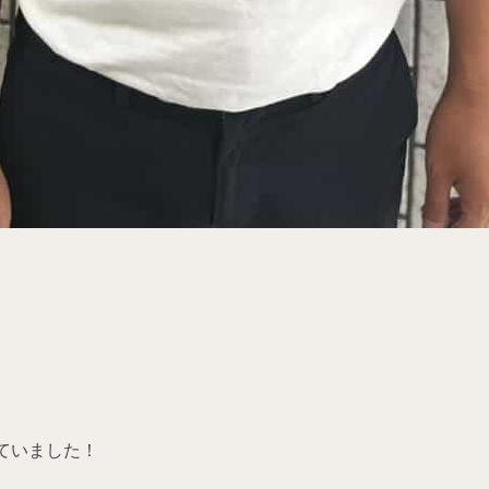
。
ていました！