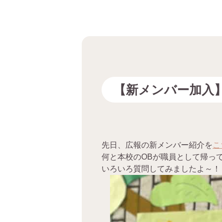
【新メンバー加入
先日、広報の新メンバー紹介を
こ
何と本校のOBが職員として帰っ
いろいろ質問してみましたよ～！