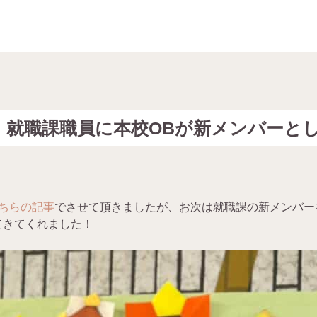
】就職課職員に本校OBが新メンバーと
ちらの記事
でさせて頂きましたが、お次は就職課の新メンバー
てきてくれました！