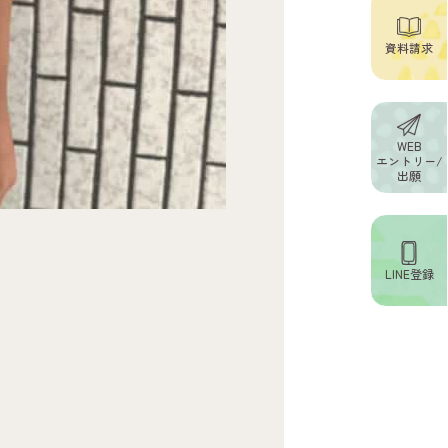
資料請求
WEB
エントリー/
出願
LINE登録