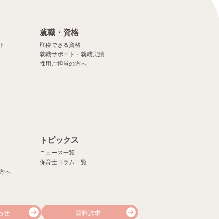
就職・資格
ト
取得できる資格
就職サポート・就職実績
採用ご担当の方へ
）
トピックス
ニュース一覧
保育士コラム一覧
方へ
わせ
資料請求