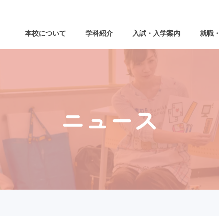
本校について
学科紹介
入試・入学案内
就職
ニュース