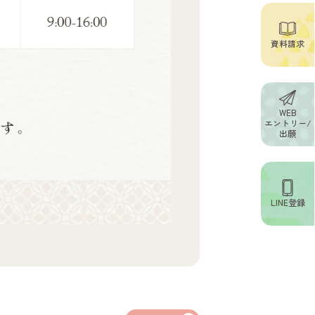
資料請求
WEB
エントリー/
出願
LINE登録