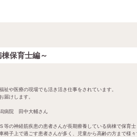
病棟保育士編～
福祉や医療の現場でも活き活き仕事をされています。
お届けします。
潟病院 田中大輔さん
Ｓ等の神経筋疾患の患者さんが長期療養している病棟で保育士
車椅子上で過ごす患者さんが多く、児童から高齢の方まで様々