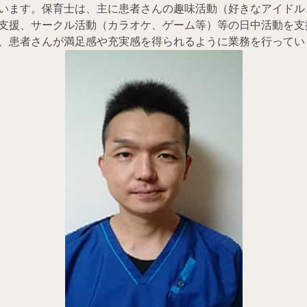
います。保育士は、主に患者さんの趣味活動（好きなアイドル
支援、サークル活動（カラオケ、ゲーム等）等の日中活動を支
、患者さんが満足感や充実感を得られるように業務を行ってい