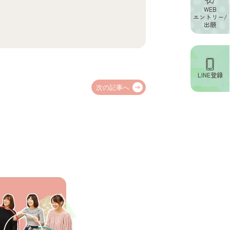
WEB
エントリー/
出願
LINE登録
次の記事へ