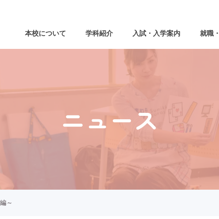
本校について
学科紹介
入試・入学案内
就職
ニュース
編～