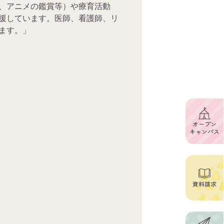
、アニメの鑑賞等）や療育活動
援しています。医師、看護師、リ
ます。」
オープン
キャンパス
資料請求