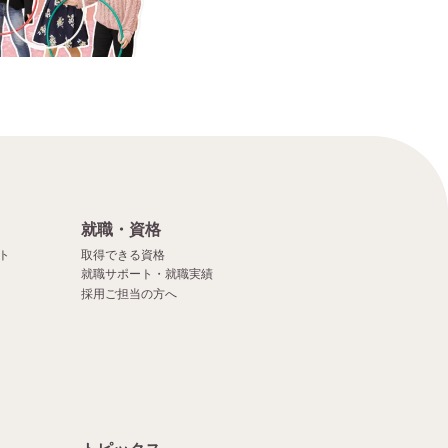
就職・資格
ト
取得できる資格
就職サポート・就職実績
採用ご担当の方へ
）