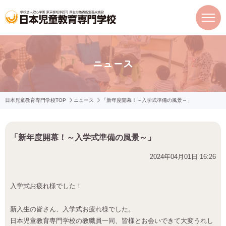
ニュース
日本児童教育専門学校TOP
ニュース
「新年度開幕！～入学式準備の風景～」
「新年度開幕！～入学式準備の風景～」
2024年04月01日 16:26
入学式お疲れ様でした！
新入生の皆さん、入学式お疲れ様でした。
日本児童教育専門学校の教職員一同、皆様とお会いできて大変うれし