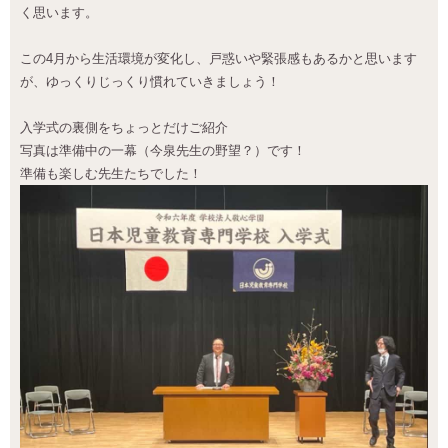
く思います。
この4月から生活環境が変化し、戸惑いや緊張感もあるかと思います
が、ゆっくりじっくり慣れていきましょう！
入学式の裏側をちょっとだけご紹介
写真は準備中の一幕（今泉先生の野望？）です！
準備も楽しむ先生たちでした！