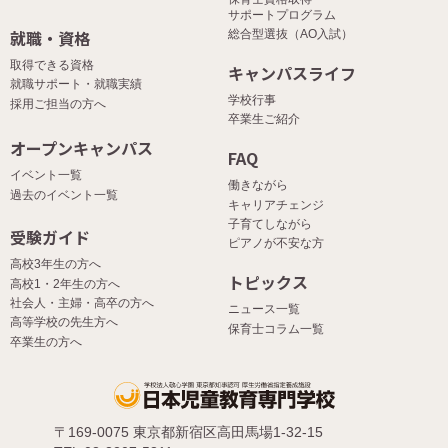
サポートプログラム
就職・資格
総合型選抜（AO入試）
取得できる資格
キャンパスライフ
就職サポート・就職実績
学校行事
採用ご担当の方へ
卒業生ご紹介
オープンキャンパス
FAQ
イベント一覧
働きながら
過去のイベント一覧
キャリアチェンジ
子育てしながら
受験ガイド
ピアノが不安な方
高校3年生の方へ
トピックス
高校1・2年生の方へ
社会人・主婦・高卒の方へ
ニュース一覧
高等学校の先生方へ
保育士コラム一覧
卒業生の方へ
〒169-0075 東京都新宿区高田馬場1-32-15