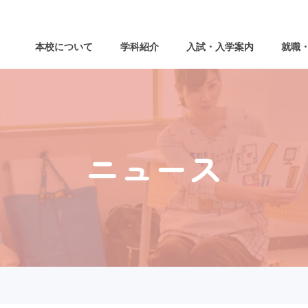
本校について
学科紹介
入試・入学案内
就職
ニュース