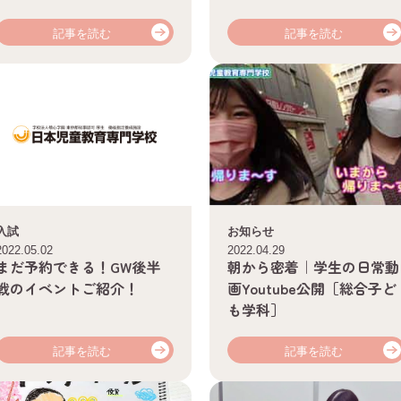
記事を読む
記事を読む
入試
お知らせ
2022.05.02
2022.04.29
まだ予約できる！GW後半
朝から密着｜学生の日常動
戦のイベントご紹介！
画Youtube公開［総合子ど
も学科］
記事を読む
記事を読む