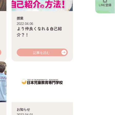
LINE登録
授業
2022.04.06
より仲良くなれる自己紹
介？！
記事を読む
お知らせ
2022.04.01