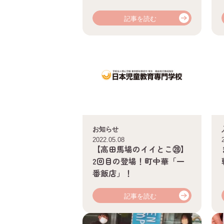
記事を読む
お知らせ
2022.05.08
【高田馬場のイイとこ㉘】
2回目の登場！町中華「一
番飯店」！
記事を読む