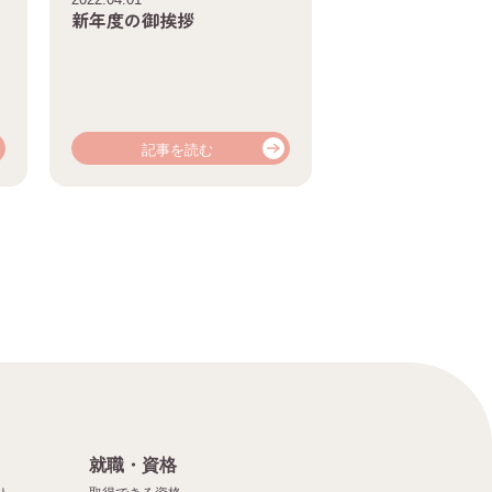
新年度の御挨拶
記事を読む
就職・資格