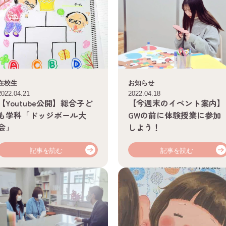
在校生
お知らせ
2022.04.21
2022.04.18
【Youtube公開】総合子ど
【今週末のイベント案内】
も学科「ドッジボール大
GWの前に体験授業に参加
会」
しよう！
記事を読む
記事を読む