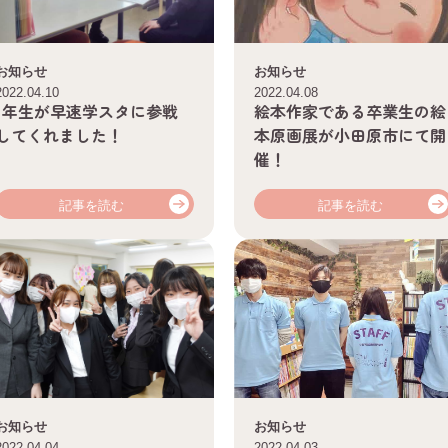
お知らせ
お知らせ
2022.04.10
2022.04.08
1年生が早速学スタに参戦
絵本作家である卒業生の絵
してくれました！
本原画展が小田原市にて開
催！
記事を読む
記事を読む
お知らせ
お知らせ
2022.04.04
2022.04.03