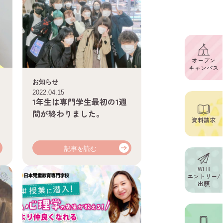
オープン
キャンパス
お知らせ
2022.04.15
1年生は専門学生最初の1週
間が終わりました。
資料請求
記事を読む
WEB
エントリー/
出願