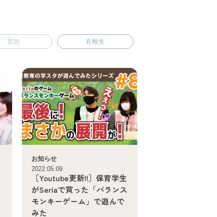
緊急
在校生
お知らせ
2022.05.09
［Youtube更新!!］保育学生
がSeriaで買った「バランス
モンキーゲーム」で遊んで
みた