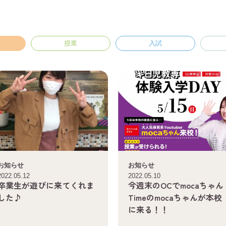
授業
入試
お知らせ
お知らせ
2022.05.12
2022.05.10
卒業生が遊びに来てくれま
今週末のOCでmocaちゃん
した♪
Timeのmocaちゃんが本校
に来る！！