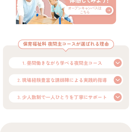
保育福祉科 夜間主コースが選ばれる理由
1. 昼間働きながら学べる夜間主コース
2. 現場経験豊富な講師陣による実践的指導
3. 少人数制で一人ひとりを丁寧にサポート