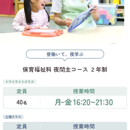
昼働いて、夜学ぶ
保育福祉科 夜間主コース ２年制
トワイライトクラス
土曜クラス