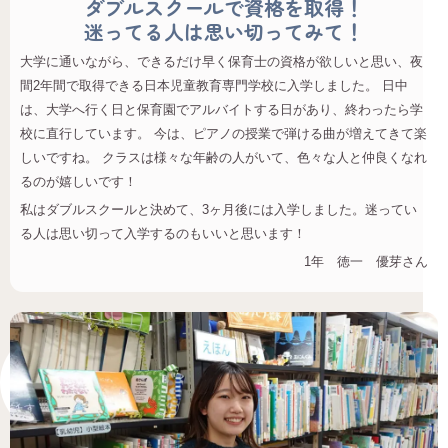
ダブルスクールで資格を取得！
迷ってる人は思い切ってみて！
大学に通いながら、できるだけ早く保育士の資格が欲しいと思い、夜
間2年間で取得できる日本児童教育専門学校に入学しました。 日中
は、大学へ行く日と保育園でアルバイトする日があり、終わったら学
校に直行しています。 今は、ピアノの授業で弾ける曲が増えてきて楽
しいですね。 クラスは様々な年齢の人がいて、色々な人と仲良くなれ
るのが嬉しいです！
私はダブルスクールと決めて、3ヶ月後には入学しました。迷ってい
る人は思い切って入学するのもいいと思います！
1年 徳一 優芽さん