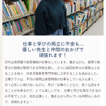
仕事と学びの両立に不安も…
優しい先生と仲間のおかげで
頑張れます！
日中は保育園で保育補助の仕事をしています。働きながら、夜間で保
育士の資格が取得できる学校を探し、さらに認定絵本士の資格もとれ
ることを知り、日本児童教育専門学校に入学することを決めました。
土曜クラスは、平日の昼間は保育関係の仕事をしている人も多く、
日々お互いに助け合いながら、学び・仕事のことなど、色々な話をす
ることが出来るので、とても楽しいです。 仕事と学びを両立できるの
か不安でしたが、先生は優しく、働きながら学んでいる仲間もいるの
で、頑張れますよ！