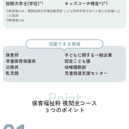
短期大学士(学位)
キッズコーチ検定*2
*1
*2
*1希望者のみ、豊岡短期大学通信教育部 こども学科学習サポート校との併修によ
って取得
*2希望者のみ
活躍できる現場
保育所
子どもに関する一般企業
学童保育指導員
認定こども園
公務員
幼稚園教諭
乳児院
児童発達支援センター
Point
保育福祉科 夜間主コース
３つのポイント