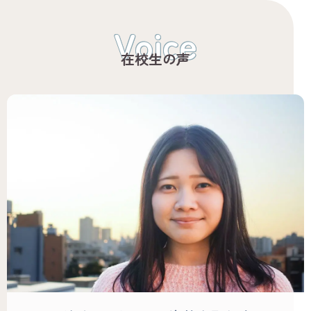
Voice
在校生の声