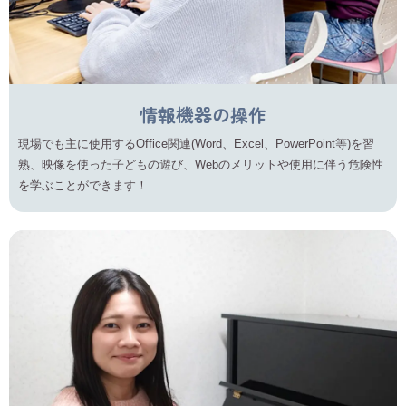
情報機器の操作
現場でも主に使用するOffice関連(Word、Excel、PowerPoint等)を習
熟、映像を使った子どもの遊び、Webのメリットや使用に伴う危険性
を学ぶことができます！