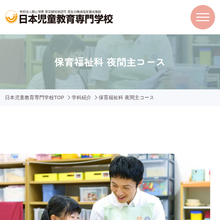
保育福祉科 夜間主コース
日本児童教育専門学校TOP
学科紹介
保育福祉科 夜間主コース