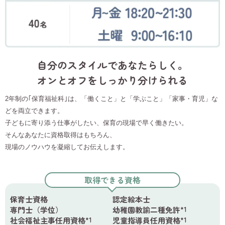
自分のスタイルであなたらしく。
オンとオフをしっかり分けられる
2年制の｢保育福祉科｣は、「働くこと」と「学ぶこと」「家事・育児」な
どを両立できます。
子どもに寄り添う仕事がしたい、保育の現場で早く働きたい。
そんなあなたに資格取得はもちろん、
現場のノウハウを凝縮してお伝えします。
取得できる資格
保育士資格
認定絵本士
専門士（学位）
幼稚園教諭二種免許
*1
社会福祉主事任用資格
児童指導員任用資格
*1
*1