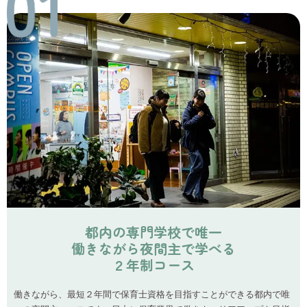
都内の専門学校で唯一
働きながら夜間主で学べる
２年制コース
働きながら、最短２年間で保育士資格を目指すことができる都内で唯