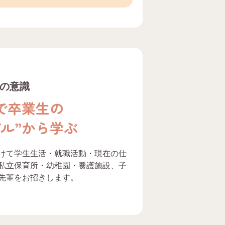
の意識
で卒業生の
デル”から学ぶ
けて学生生活・就職活動・現在の仕
私立保育所・幼稚園・養護施設、子
先輩をお招きします。