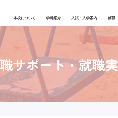
本校について
学科紹介
入試・入学案内
就職
職サポート・就職