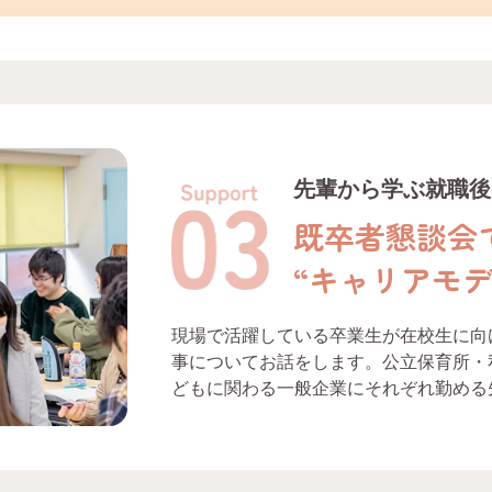
先輩から学ぶ就職後
既卒者懇談会
“キャリアモ
現場で活躍している卒業生が在校生に向
事についてお話をします。公立保育所・
どもに関わる一般企業にそれぞれ勤める