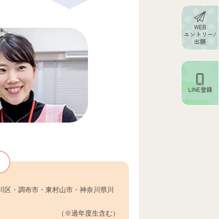
WEB
エントリー/
出願
LINE登録
川区・調布市・東村山市・神奈川県川
（※過年度生含む）