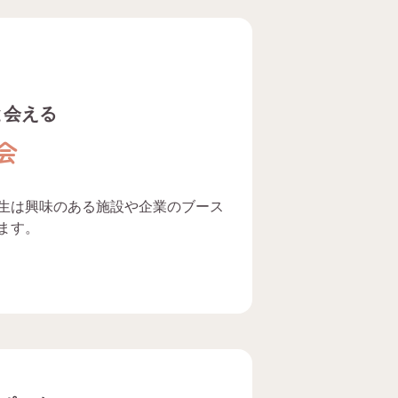
と会える
会
生は興味のある施設や企業のブース
ます。