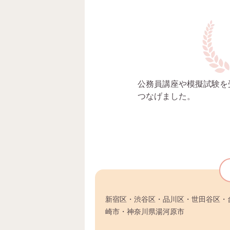
公務員講座や模擬試験を
つなげました。
新宿区・渋谷区・品川区・世田谷区・
崎市・神奈川県湯河原市