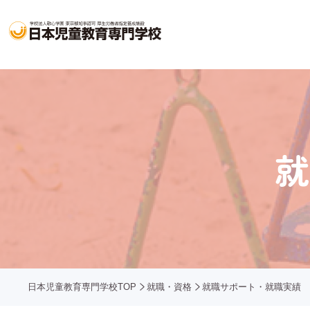
就
日本児童教育専門学校TOP
就職・資格
就職サポート・就職実績