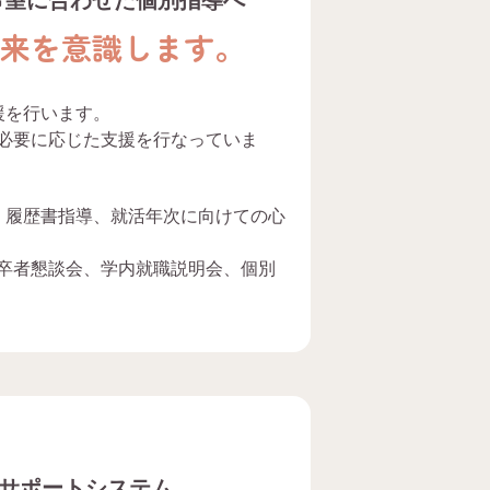
将来を意識します。
援を行います。
必要に応じた支援を行なっていま
、履歴書指導、就活年次に向けての心
卒者懇談会、学内就職説明会、個別
サポートシステム