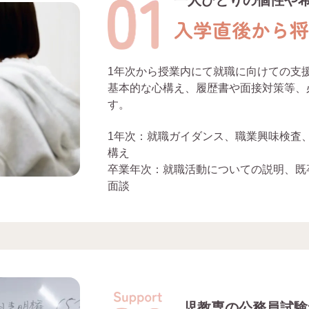
入学直後から
1年次から授業内にて就職に向けての支
基本的な心構え、履歴書や面接対策等、
す。
1年次：就職ガイダンス、職業興味検査
構え
卒業年次：就職活動についての説明、既
面談
児教専の公務員試験