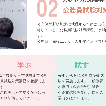
公務員試験対
公立保育所や施設に就職するためには公
施している「公務員試験対策講座」は1
す。
公務員予備校LECリーガルマインド様と
学ぶ
試す
1年後期から本試験まで公務
毎年5〜6月に公務員模擬試
員試験対策講座を受講しま
験を実施します。一般教養
す。
と専門（保育分野）試験、
余裕をもって早くからゆっ
小論文試験を受け、自分の
くり準備していきます。
学力をはかります。