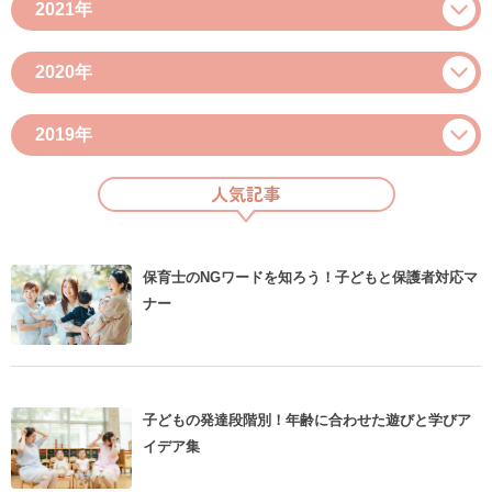
2021年
2020年
2019年
人気記事
保育士のNGワードを知ろう！子どもと保護者対応マ
ナー
子どもの発達段階別！年齢に合わせた遊びと学びア
イデア集