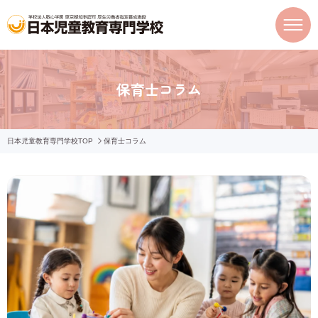
保育士コラム
日本児童教育専門学校TOP
保育士コラム