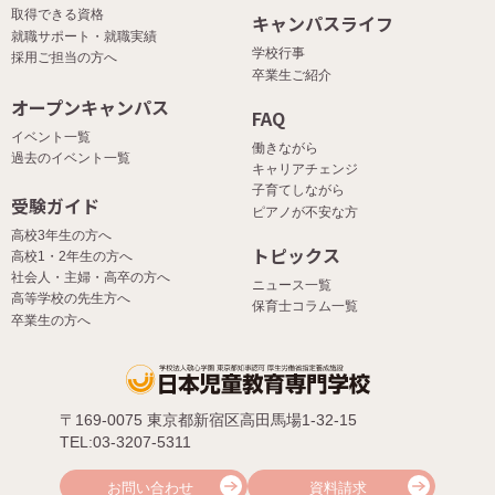
取得できる資格
キャンパスライフ
就職サポート・就職実績
学校行事
採用ご担当の方へ
卒業生ご紹介
オープンキャンパス
FAQ
イベント一覧
働きながら
過去のイベント一覧
キャリアチェンジ
子育てしながら
受験ガイド
ピアノが不安な方
高校3年生の方へ
トピックス
高校1・2年生の方へ
社会人・主婦・高卒の方へ
ニュース一覧
高等学校の先生方へ
保育士コラム一覧
卒業生の方へ
〒169-0075 東京都新宿区高田馬場1-32-15
TEL:03-3207-5311
お問い合わせ
資料請求