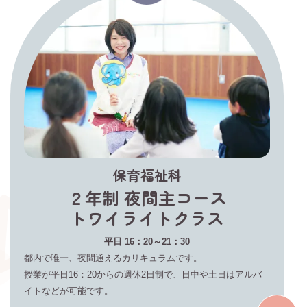
保育福祉科
２年制 夜間主コース
トワイライトクラス
平日 16：20～21：30
都内で唯一、夜間通えるカリキュラムです。
授業が平日16：20からの週休2日制で、日中や土日はアルバ
イトなどが可能です。