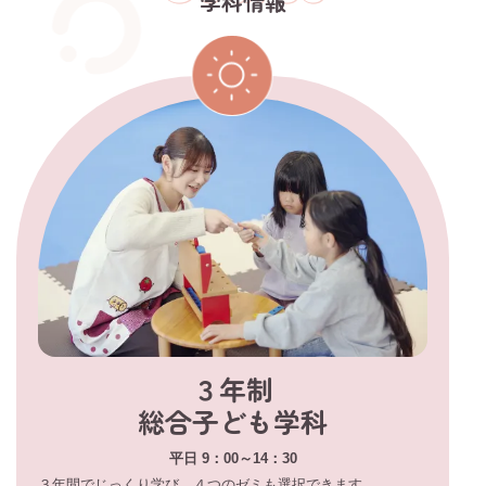
学科情報
３年制
総合子ども学科
平日 9：00～14：30
３年間でじっくり学び、４つのゼミも選択できます。