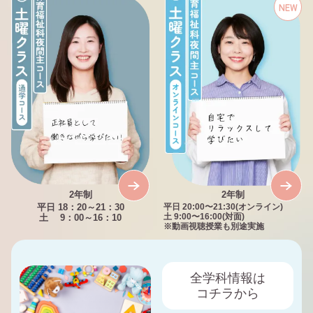
NEW
2年制
2年制
平日 18：20～21：30
平日 20:00〜21:30(オンライン)
土 9：00～16：10
土 9:00〜16:00(対面)
※動画視聴授業も別途実施
全学科情報は
コチラから