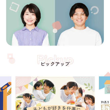
Pickup
ピックアップ