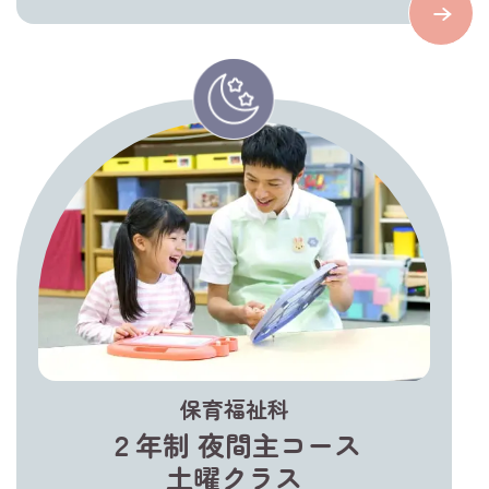
保育福祉科
２年制 夜間主コース
土曜クラス