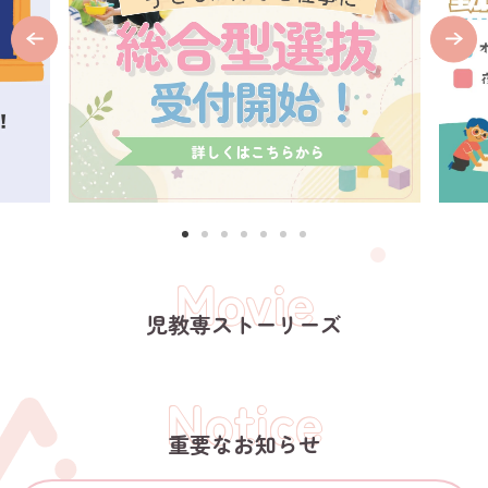
Movie
児教専ストーリーズ
Notice
重要なお知らせ