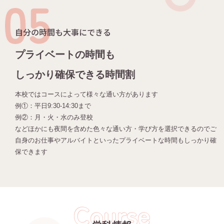
自分の時間も大事にできる
プライベートの時間も
しっかり確保できる時間割
本校ではコースによって様々な通い方があります
例①：平日9:30-14:30まで
例②：月・火・水のみ登校
などほかにも夜間を含めた色々な通い方・学び方を選択できるのでご
自身のお仕事やアルバイトといったプライベートな時間もしっかり確
保できます
Course