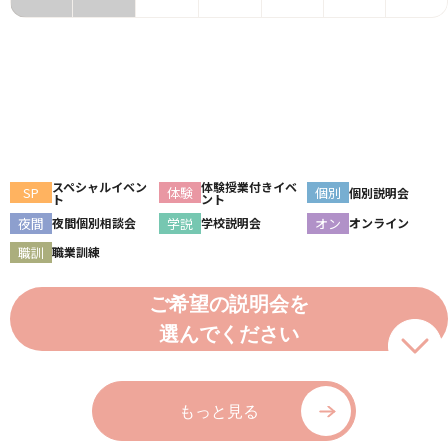
スペシャルイベン
体験授業付きイベ
SP
体験
個別
個別説明会
ト
ント
夜間
学説
オン
夜間個別相談会
学校説明会
オンライン
職訓
職業訓練
ご希望の説明会を
選んでください
もっと見る