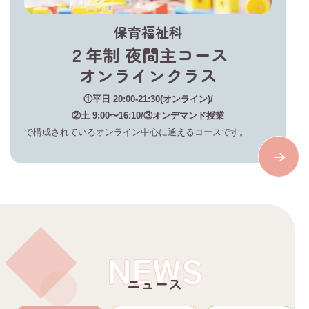
保育福祉科
２年制 夜間主コース
オンラインクラス
①平日 20:00-21:30(オンライン)/
②土 9:00〜16:10/③オンデマンド授業
で構成されているオンライン中心に通えるコースです。
NEWS
ニュース