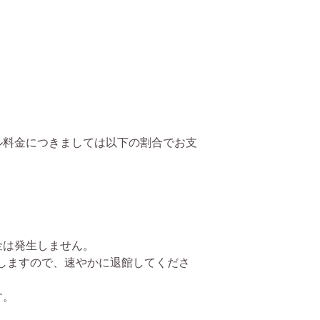
。
。
ル料金につきましては以下の割合でお支
金は発生しません。
をしますので、速やかに退館してくださ
す。