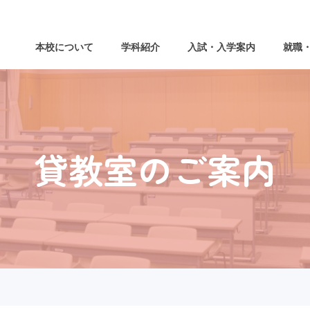
本校について
学科紹介
入試・入学案内
就職
貸教室のご案内