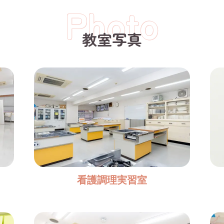
Photo
教室写真
看護調理実習室