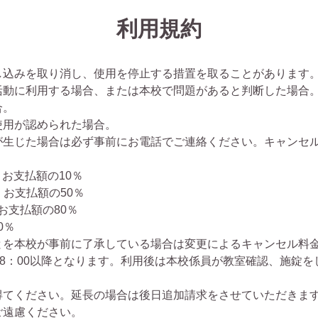
利用規約
し込みを取り消し、使用を停止する措置を取ることがあります
活動に利用する場合、または本校で問題があると判断した場合
合。
使用が認められた場合。
が生じた場合は必ず事前にお電話でご連絡ください。キャンセ
：お支払額の10％
：お支払額の50％
お支払額の80％
0％
とを本校が事前に了承している場合は変更によるキャンセル料
祝8：00以降となります。利用後は本校係員が教室確認、施錠
得てください。延長の場合は後日追加請求をさせていただきま
ご遠慮ください。