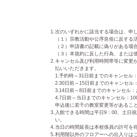
次のいずれかに該当する場合は、申
（１）宗教活動や公序良俗に反する
（２）申請書の記載に偽りがある場
（３）本規約に反した行為、または
キャンセル及び利用時間帯等に変更
払いいただきます。
1.予約時～31日前までのキャンセル
2.30日前～15日前までのキャンセル
3.14日前～8日前までのキャンセル：
4.7日前～当日までのキャンセル：10
申込後に若干の教室変更等があるこ
入館できる時間は平日9：00、土日
い。
当日の時間延長は本校係員の許可を
利用階以外のフロアーへの出入りは