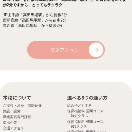
歩2分ですから、とってもラクラク!
JR山手線「高田馬場駅」から徒歩2分
西新宿線「高田馬場駅」から徒歩2分
東西線「高田馬場駅」から徒歩2分
交通アクセス
本校について
選べる6つの通い方
ご挨拶・沿革・講師紹介
総合子ども学科
施設・設備
保育福祉科 昼間コース
時短クラス
職業実践専門課程
保育福祉科 昼間コース
提携企業
週3クラス
交通アクセス
保育福祉科 夜間主コース