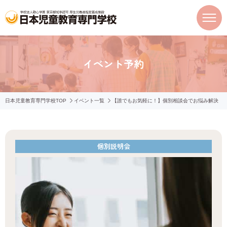
イベント予約
日本児童教育専門学校TOP
イベント一覧
【誰でもお気軽に！】個別相談会でお悩み解決
個別説明会