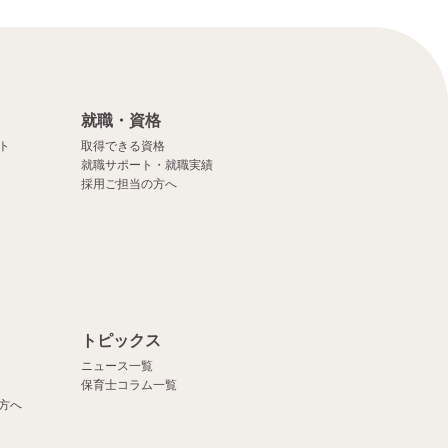
就職・資格
ト
取得できる資格
就職サポート・就職実績
採用ご担当の方へ
）
トピックス
ニュース一覧
保育士コラム一覧
方へ