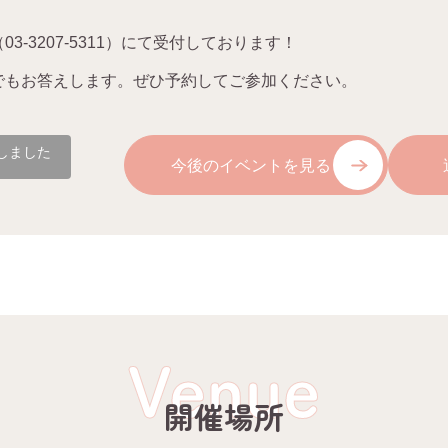
-3207-5311）にて受付しております！
でもお答えします。ぜひ予約してご参加ください。
しました
今後のイベントを見る
Venue
開催場所