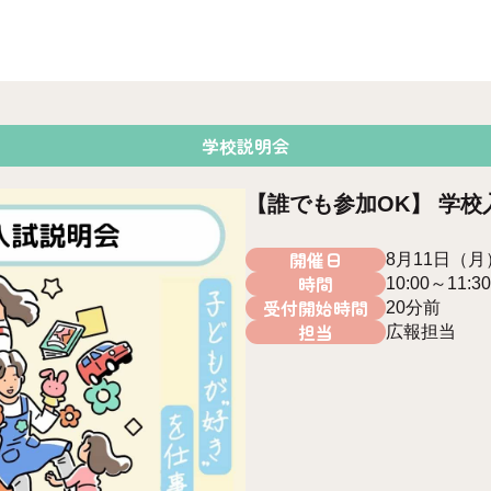
学校説明会
【誰でも参加OK】 学校
開催日
8月11日（月
時間
10:00～11:30
受付開始時間
20分前
担当
広報担当