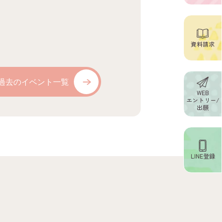
資料請求
過去のイベント一覧
WEB
エントリー/
出願
LINE登録