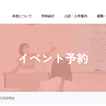
本校について
学科紹介
入試・入学案内
就職
イベント予約
校入試説明会