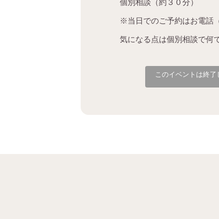
個別相談（約３０分）
※当日でのご予約はお電話（03
気になる点は個別相談で何
このイベントは終了