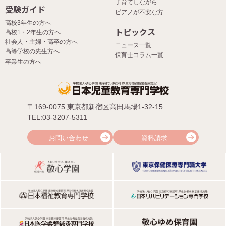
子育てしながら
受験ガイド
ピアノが不安な方
高校3年生の方へ
トピックス
高校1・2年生の方へ
社会人・主婦・高卒の方へ
ニュース一覧
高等学校の先生方へ
保育士コラム一覧
卒業生の方へ
〒169-0075 東京都新宿区高田馬場1-32-15
TEL:03-3207-5311
お問い合わせ
資料請求