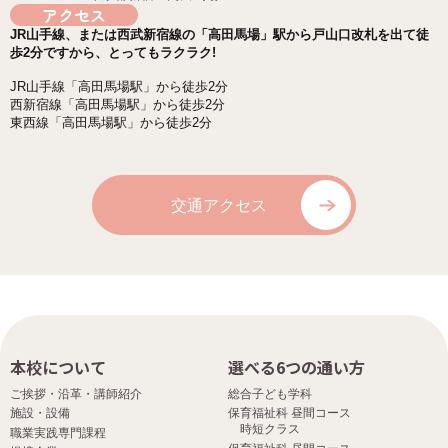
アクセス
JR山手線、または西武新宿線の「高田馬場」駅から戸山口改札を出て徒
歩2分ですから、とってもラクラク!
JR山手線「高田馬場駅」から徒歩2分
西新宿線「高田馬場駅」から徒歩2分
東西線「高田馬場駅」から徒歩2分
交通アクセス
本校について
選べる6つの通い方
ご挨拶・沿革・講師紹介
総合子ども学科
施設・設備
保育福祉科 昼間コース
時短クラス
職業実践専門課程