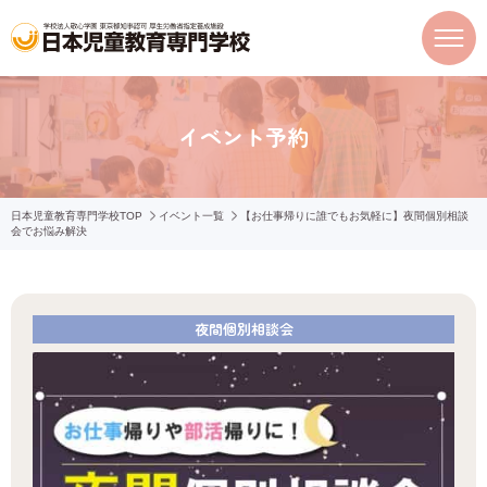
イベント予約
日本児童教育専門学校TOP
イベント一覧
【お仕事帰りに誰でもお気軽に】夜間個別相談
会でお悩み解決
夜間個別相談会