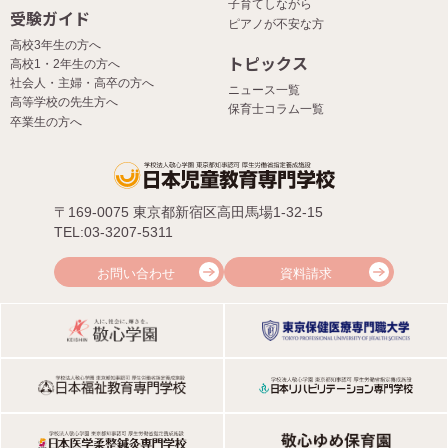
子育てしながら
受験ガイド
ピアノが不安な方
高校3年生の方へ
トピックス
高校1・2年生の方へ
社会人・主婦・高卒の方へ
ニュース一覧
高等学校の先生方へ
保育士コラム一覧
卒業生の方へ
〒169-0075 東京都新宿区高田馬場1-32-15
TEL:03-3207-5311
お問い合わせ
資料請求