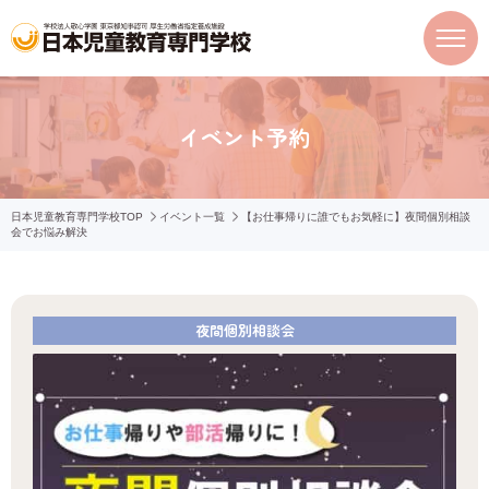
イベント予約
日本児童教育専門学校TOP
イベント一覧
【お仕事帰りに誰でもお気軽に】夜間個別相談
会でお悩み解決
夜間個別相談会