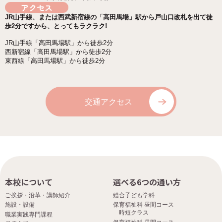
アクセス
JR山手線、または西武新宿線の「高田馬場」駅から戸山口改札を出て徒
歩2分ですから、とってもラクラク!
JR山手線「高田馬場駅」から徒歩2分
西新宿線「高田馬場駅」から徒歩2分
東西線「高田馬場駅」から徒歩2分
交通アクセス
本校について
選べる6つの通い方
ご挨拶・沿革・講師紹介
総合子ども学科
施設・設備
保育福祉科 昼間コース
時短クラス
職業実践専門課程