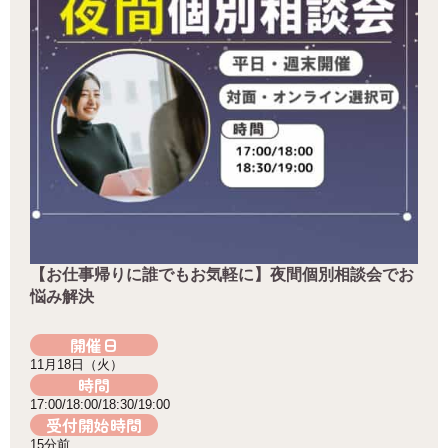
【お仕事帰りに誰でもお気軽に】夜間個別相談会でお
悩み解決
開催日
11月18日（火）
時間
17:00/18:00/18:30/19:00
受付開始時間
15分前