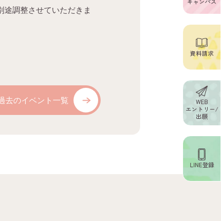
キャンパス
別途調整させていただきま
資料請求
過去のイベント一覧
WEB
エントリー/
出願
LINE登録