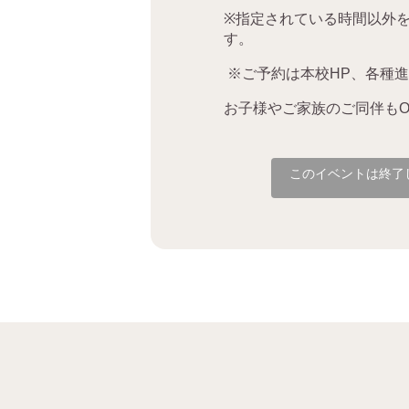
※
指定されている時間以外
す。
※ご予約は本校HP、各種進学
お子様やご家族のご同伴も
O
このイベントは終了