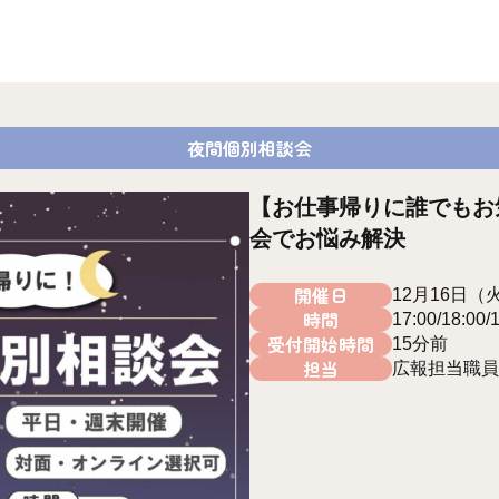
夜間個別相談会
【お仕事帰りに誰でもお
会でお悩み解決
開催日
12月16日（
時間
17:00/18:00/
受付開始時間
15分前
担当
広報担当職員