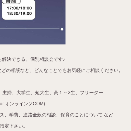
も解決できる、個別相談会です
♪
などの相談など、どんなことでもお気軽にご相談ください。
、主婦、大学生、短大生、高１～
2
生、フリーター
or
オンライン
(ZOOM)
ス、学費、進路全般の相談、保育のことについて など
指定下さい。