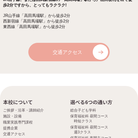
歩2分ですから、とってもラクラク!
JR山手線「高田馬場駅」から徒歩2分
西新宿線「高田馬場駅」から徒歩2分
東西線「高田馬場駅」から徒歩2分
交通アクセス
本校について
選べる6つの通い方
ご挨拶・沿革・講師紹介
総合子ども学科
施設・設備
保育福祉科 昼間コース
時短クラス
職業実践専門課程
保育福祉科 昼間コース
提携企業
週3クラス
交通アクセス
保育福祉科 夜間主コース