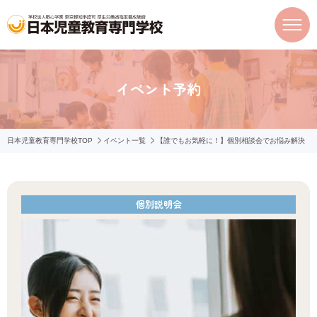
イベント予約
日本児童教育専門学校TOP
イベント一覧
【誰でもお気軽に！】個別相談会でお悩み解決
個別説明会