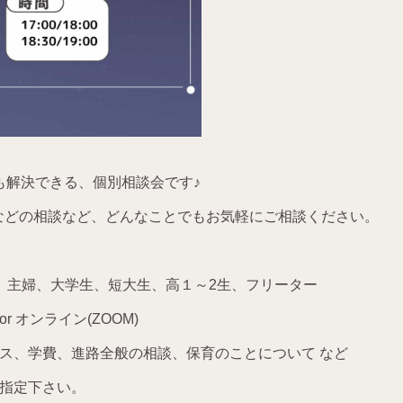
も解決できる、個別相談会です
♪
などの相談など、どんなことでもお気軽にご相談ください。
、主婦、大学生、短大生、高１～
2
生、フリーター
or
オンライン
(ZOOM)
ス、学費、進路全般の相談、保育のことについて など
指定下さい。