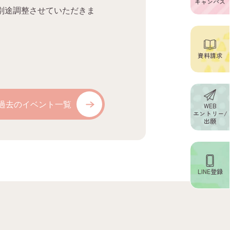
キャンパス
別途調整させていただきま
資料請求
過去のイベント一覧
WEB
エントリー/
出願
LINE登録