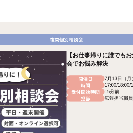
夜間個別相談会
【お仕事帰りに誰でもお
会でお悩み解決
開催日
7月13日（月
時間
17:00/18:00/
受付開始時間
15分前
担当
広報担当職員