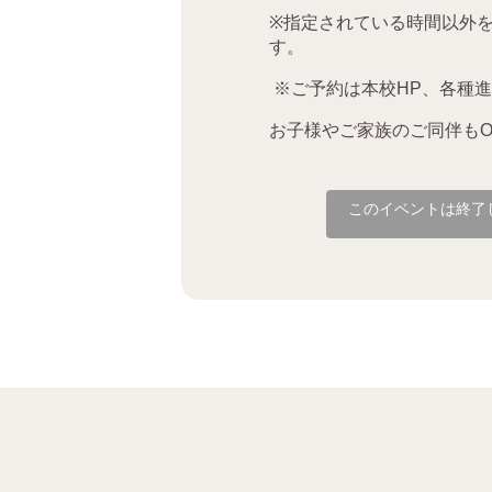
※
指定されている時間以外
す。
※ご予約は本校HP、各種進学
お子様やご家族のご同伴も
O
このイベントは終了