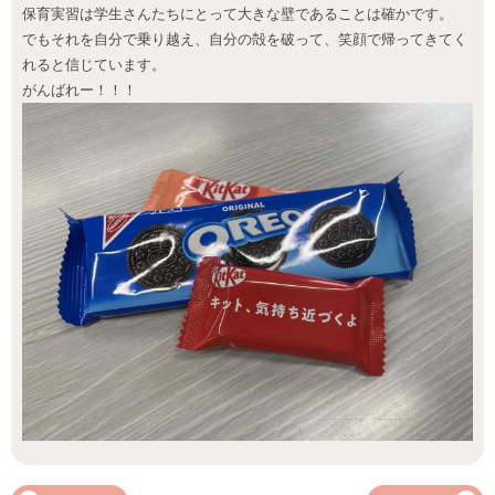
保育実習は学生さんたちにとって大きな壁であることは確かです。
でもそれを自分で乗り越え、自分の殻を破って、笑顔で帰ってきてく
れると信じています。
がんばれー！！！