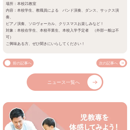
場所：本校21教室
内容：本校学生、教職員による バンド演奏、ダンス、サックス演
奏、
ピアノ演奏、ソロヴォーカル、クリスマスお楽しみなど！
対象：本校在学生、本校卒業生、本校入学予定者 （外部一般は不
可）
ご興味ある方、ぜひ聞きにいらしてください！
前の記事へ
次の記事へ
ニュース一覧へ