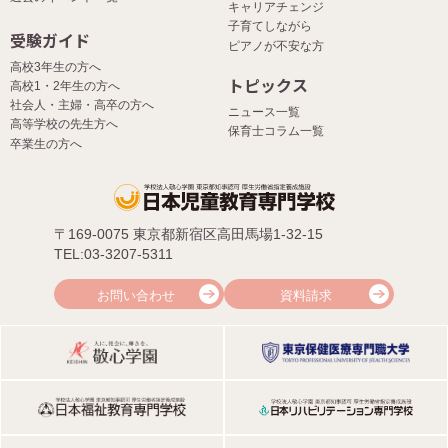
キャリアチェンジ
子育てしながら
受験ガイド
ピアノが不安な方
高校3年生の方へ
トピックス
高校1・2年生の方へ
社会人・主婦・高卒の方へ
ニュース一覧
高等学校の先生方へ
保育士コラム一覧
卒業生の方へ
〒169-0075 東京都新宿区高田馬場1-32-15
TEL:03-3207-5311
お問い合わせ
資料請求