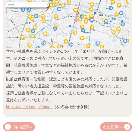
学生が就職先を選ぶポイントの1つとして「エリア」が挙げられま
す。そのニーズに対応しているのが上の図です。地図のどこに保育
園・児童養護施設・学童などの福祉施設があるのか分かりやすく、希
望するエリアで検索しやすくなっています。
以前は保育園・幼稚園・認定こども園のみの対応でしたが、児童養護
施設・障がい者支援施設・学童等の福祉施設も対応となりました。
採用ご担当者様がご覧になられていましたらぜひ、下記リンクよりご
登録をお願いいたします。
https://kaseki.co.jp/enmap
（株式会社かせき様）
前の記事へ
次の記事へ