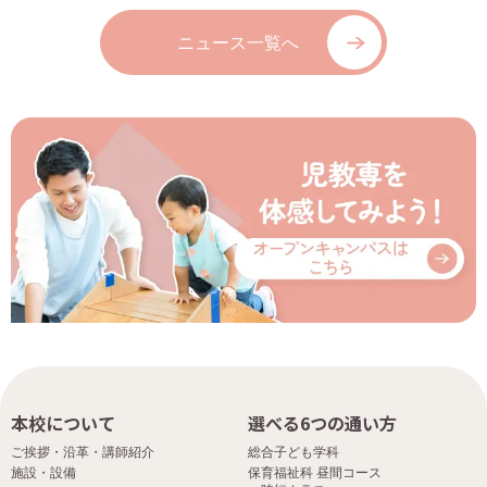
ニュース一覧へ
本校について
選べる6つの通い方
ご挨拶・沿革・講師紹介
総合子ども学科
施設・設備
保育福祉科 昼間コース