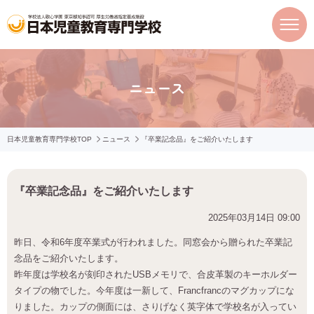
ニュース
日本児童教育専門学校TOP
ニュース
『卒業記念品』をご紹介いたします
『卒業記念品』をご紹介いたします
2025年03月14日 09:00
昨日、令和6年度卒業式が行われました。同窓会から贈られた卒業記
念品をご紹介いたします。
昨年度は学校名が刻印されたUSBメモリで、合皮革製のキーホルダー
タイプの物でした。今年度は一新して、Francfrancのマグカップにな
りました。カップの側面には、さりげなく英字体で学校名が入ってい