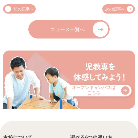
前の記事へ
次の記事へ
ニュース一覧へ
本校について
選べる6つの通い方