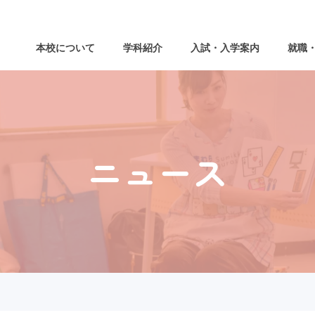
本校について
学科紹介
入試・入学案内
就職
ニュース