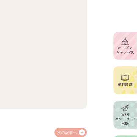
オープン
キャンパス
資料請求
WEB
エントリー/
出願
次の記事へ