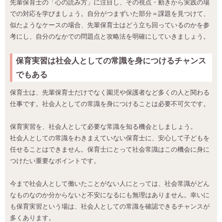
先輩保育士の「心の読み方」に注目し、その視点・動きから実践の場
での対応を学びましょう。自分がつまずいた部分＝課題を見つけて、
似たようなケースの場合、先輩保育士はどう立ち回っているのかを参
考にし、自分のなかでの問題点と攻略法を明確にしていきましょう。
保育実習は社会人としての常識を身につけるチャンス
でもある
保育士は、先輩保育士だけでなく園児や保護者など多くの人と関わる
仕事です。社会人としての常識を身につけることは必要不可欠です。
保育実習を、社会人として必要な常識を知る機会としましょう。
社会人としての常識をわきまえていない保育士に、安心して子どもを
任せることはできません。保育士にとって社会常識はこの機会に身に
つけたい重要なポイントです。
今まで社会人として働いたことがない人にとっては、社会常識がどん
なものなのか分からないと不安になるにも無理はありません。幸いに
も保育実習という場は、社会人としての常識を確認できるチャンスが
多くあります。