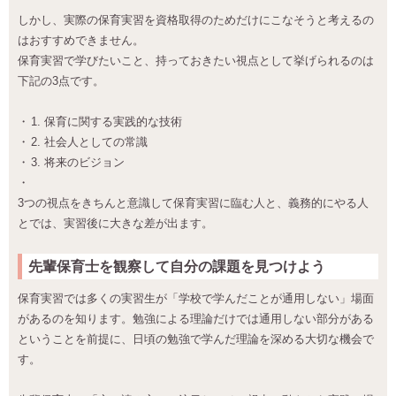
しかし、実際の保育実習を資格取得のためだけにこなそうと考えるの
はおすすめできません。
保育実習で学びたいこと、持っておきたい視点として挙げられるのは
下記の3点です。
1. 保育に関する実践的な技術
2. 社会人としての常識
3. 将来のビジョン
3つの視点をきちんと意識して保育実習に臨む人と、義務的にやる人
とでは、実習後に大きな差が出ます。
先輩保育士を観察して自分の課題を見つけよう
保育実習では多くの実習生が「学校で学んだことが通用しない」場面
があるのを知ります。勉強による理論だけでは通用しない部分がある
ということを前提に、日頃の勉強で学んだ理論を深める大切な機会で
す。