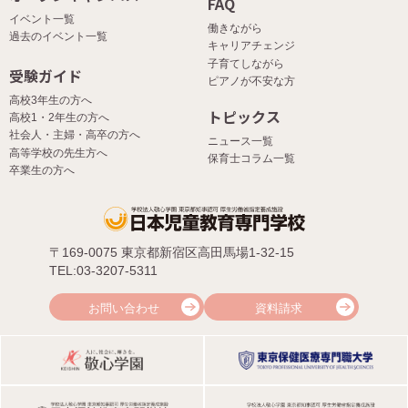
FAQ
イベント一覧
働きながら
過去のイベント一覧
キャリアチェンジ
子育てしながら
受験ガイド
ピアノが不安な方
高校3年生の方へ
トピックス
高校1・2年生の方へ
社会人・主婦・高卒の方へ
ニュース一覧
高等学校の先生方へ
保育士コラム一覧
卒業生の方へ
〒169-0075 東京都新宿区高田馬場1-32-15
TEL:03-3207-5311
お問い合わせ
資料請求