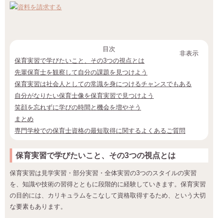
目次
非表示
保育実習で学びたいこと、その3つの視点とは
先輩保育士を観察して自分の課題を見つけよう
保育実習は社会人としての常識を身につけるチャンスでもある
自分がなりたい保育士像を保育実習で見つけよう
笑顔を忘れずに学びの時間と機会を増やそう
まとめ
専門学校での保育士資格の最短取得に関するよくあるご質問
保育実習で学びたいこと、その3つの視点とは
保育実習は見学実習・部分実習・全体実習の3つのスタイルの実習
を、知識や技術の習得とともに段階的に経験していきます。保育実習
の目的には、カリキュラムをこなして資格取得するため、という大切
な要素もあります。