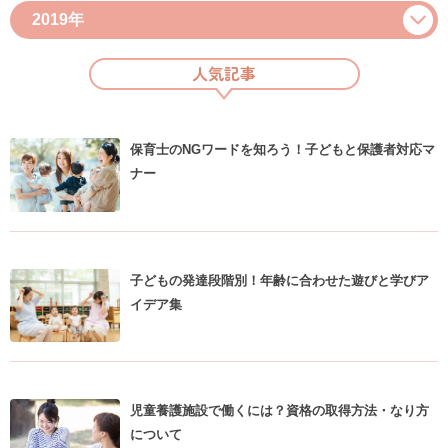
2019年
人気記事
保育士のNGワードを知ろう！子どもと保護者対応マ
ナー
子どもの発達段階別！年齢に合わせた遊びと学びア
イデア集
児童養護施設で働くには？資格の取得方法・なり方
について