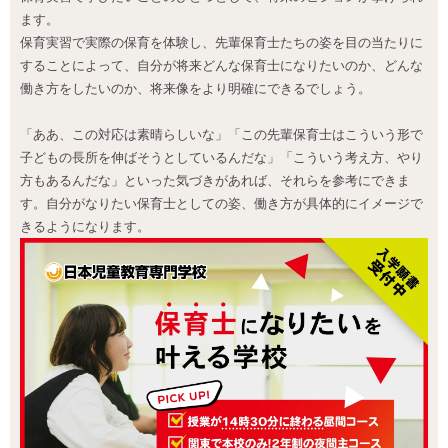
ます。
保育実習で実際の保育を体験し、先輩保育士たちの姿を目の当たりに
することによって、自分が将来どんな保育士になりたいのか、どんな
働き方をしたいのか、将来像をより明確にできるでしょう。
「ああ、この対応は素晴らしいな」「この先輩保育士はこういう形で
子どもの長所を伸ばそうとしているんだな」「こういう考え方、やり
方もあるんだな」といった気づきがあれば、それらを参考にできま
す。自分がなりたい保育士としての姿、働き方が具体的にイメージで
きるようになります。