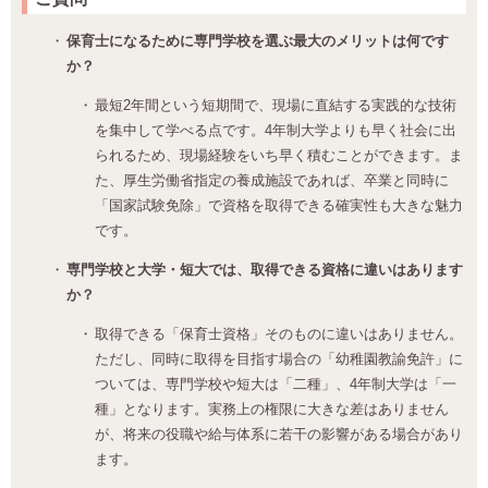
保育士になるために専門学校を選ぶ最大のメリットは何です
か？
最短2年間という短期間で、現場に直結する実践的な技術
を集中して学べる点です。4年制大学よりも早く社会に出
られるため、現場経験をいち早く積むことができます。ま
た、厚生労働省指定の養成施設であれば、卒業と同時に
「国家試験免除」で資格を取得できる確実性も大きな魅力
です。
専門学校と大学・短大では、取得できる資格に違いはあります
か？
取得できる「保育士資格」そのものに違いはありません。
ただし、同時に取得を目指す場合の「幼稚園教諭免許」に
ついては、専門学校や短大は「二種」、4年制大学は「一
種」となります。実務上の権限に大きな差はありません
が、将来の役職や給与体系に若干の影響がある場合があり
ます。