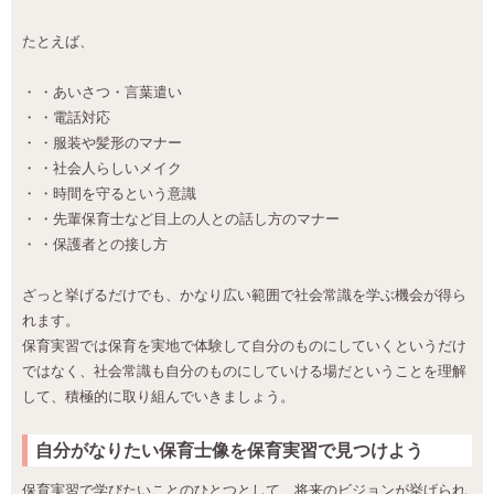
たとえば、
・あいさつ・言葉遣い
・電話対応
・服装や髪形のマナー
・社会人らしいメイク
・時間を守るという意識
・先輩保育士など目上の人との話し方のマナー
・保護者との接し方
ざっと挙げるだけでも、かなり広い範囲で社会常識を学ぶ機会が得ら
れます。
保育実習では保育を実地で体験して自分のものにしていくというだけ
ではなく、社会常識も自分のものにしていける場だということを理解
して、積極的に取り組んでいきましょう。
自分がなりたい保育士像を保育実習で見つけよう
保育実習で学びたいことのひとつとして、将来のビジョンが挙げられ