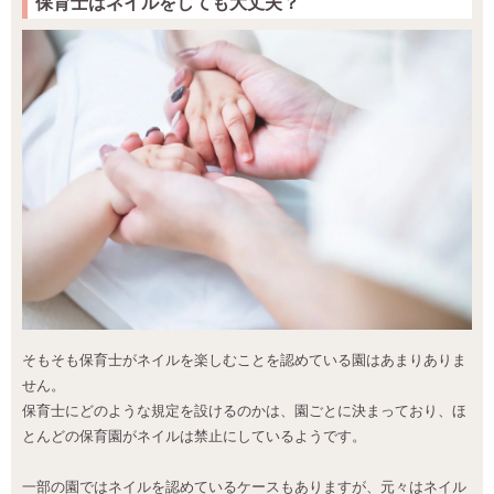
保育士はネイルをしても大丈夫？
そもそも保育士がネイルを楽しむことを認めている園はあまりありま
せん。
保育士にどのような規定を設けるのかは、園ごとに決まっており、ほ
とんどの保育園がネイルは禁止にしているようです。
一部の園ではネイルを認めているケースもありますが、元々はネイル