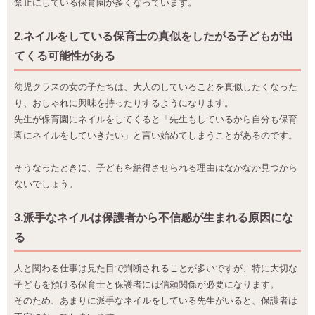
禁止にしている保育園が多くなっています。
2.ネイルをしている保育士の真似をしたがる子どもが出
てくる可能性がある
幼児クラスの女の子たちは、大人のしていることを真似したくなった
り、おしゃれに興味を持ったりするようになります。
先生が保育園にネイルをしてくると「先生もしているから自分も保育
園にネイルをしていきたい」と言い始めてしまうことがあるのです。
そうなったときに、子どもを納得させられる理由はなかなか見つから
ないでしょう。
3.派手なネイルは保護者から不信感が生まれる原因にな
る
人と関わる仕事は見た目で判断されることが多いですが、特に大切な
子どもを預ける保育士と保護者には信頼関係が必要になります。
そのため、あまりに派手なネイルをしている先生がいると、保護者は