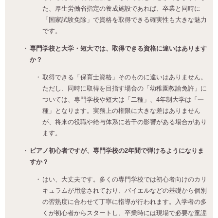
た、厚生労働省指定の養成施設であれば、卒業と同時に
「国家試験免除」で資格を取得できる確実性も大きな魅力
です。
専門学校と大学・短大では、取得できる資格に違いはあります
か？
取得できる「保育士資格」そのものに違いはありません。
ただし、同時に取得を目指す場合の「幼稚園教諭免許」に
ついては、専門学校や短大は「二種」、4年制大学は「一
種」となります。実務上の権限に大きな差はありません
が、将来の役職や給与体系に若干の影響がある場合があり
ます。
ピアノ初心者ですが、専門学校の2年間で弾けるようになりま
すか？
はい、大丈夫です。多くの専門学校では初心者向けのカリ
キュラムが用意されており、バイエルなどの基礎から個別
の習熟度に合わせて丁寧に指導が行われます。入学者の多
くが初心者からスタートし、卒業時には現場で必要な童謡