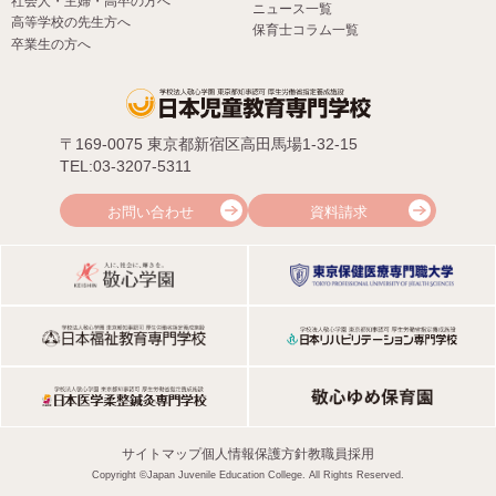
社会人・主婦・高卒の方へ
ニュース一覧
高等学校の先生方へ
保育士コラム一覧
卒業生の方へ
〒169-0075 東京都新宿区高田馬場1-32-15
TEL:03-3207-5311
お問い合わせ
資料請求
サイトマップ
個人情報保護方針
教職員採用
Copyright ©Japan Juvenile Education College. All Rights Reserved.