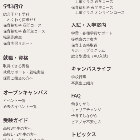
土曜クラス 通学コース
学科紹介
保育福祉科 夜間主コース
土曜クラス オンラインコース
総合子ども学科
わくわく探求ゼミ
入試・入学案内
保育福祉科 昼間コース
保育福祉科 夜間主コース
学費・各種学費サポート
職業訓練生
提携寮のご案内
保育実習サポート
保育士資格取得
サポートプログラム
就職・資格
総合型選抜（AO入試）
取得できる資格
キャンパスライフ
就職サポート・就職実績
学校行事
採用ご担当の方へ
卒業生ご紹介
オープンキャンパス
FAQ
イベント一覧
働きながら
過去のイベント一覧
キャリアチェンジ
子育てしながら
受験ガイド
ピアノが不安な方
高校3年生の方へ
トピックス
高校1・2年生の方へ