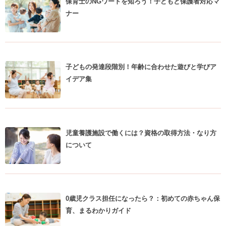
保育士のNGワードを知ろう！子どもと保護者対応マ
ナー
子どもの発達段階別！年齢に合わせた遊びと学びア
イデア集
児童養護施設で働くには？資格の取得方法・なり方
について
0歳児クラス担任になったら？：初めての赤ちゃん保
育、まるわかりガイド