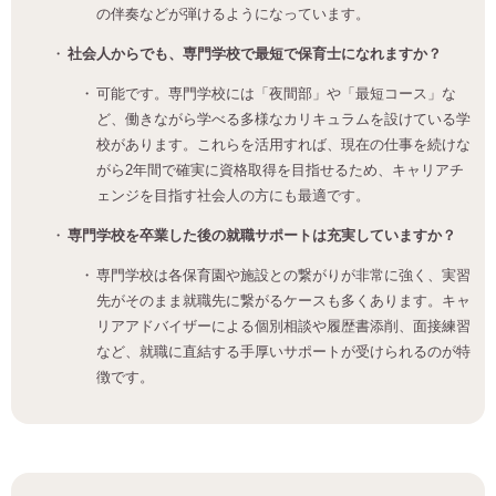
の伴奏などが弾けるようになっています。
社会人からでも、専門学校で最短で保育士になれますか？
可能です。専門学校には「夜間部」や「最短コース」な
ど、働きながら学べる多様なカリキュラムを設けている学
校があります。これらを活用すれば、現在の仕事を続けな
がら2年間で確実に資格取得を目指せるため、キャリアチ
ェンジを目指す社会人の方にも最適です。
専門学校を卒業した後の就職サポートは充実していますか？
専門学校は各保育園や施設との繋がりが非常に強く、実習
先がそのまま就職先に繋がるケースも多くあります。キャ
リアアドバイザーによる個別相談や履歴書添削、面接練習
など、就職に直結する手厚いサポートが受けられるのが特
徴です。