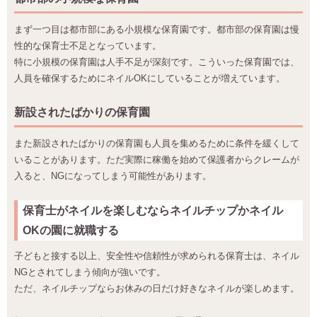
まず一つ目は都市部にある小規模な保育園です。都市部の保育園は慢
性的な保育士不足となっています。
特に小規模の保育園は人手不足が深刻です。こういった保育園では、
人員を確保するためにネイルOKにしていることが増えています。
新設されたばかりの保育園
また新設されたばかりの保育園も人員を集めるために条件を緩くして
いることがあります。ただ実際に稼働を始めて保護者からクレームが
入ると、NGになってしまう可能性があります。
保育士がネイルを楽しむならネイルチップかネイル
OKの園に就職する
子どもと接する以上、安全性や信頼性が求められる保育士は、ネイル
NGとされてしまう傾向が強いです。
ただ、ネイルチップならお休みの日だけ好きなネイルが楽しめます。