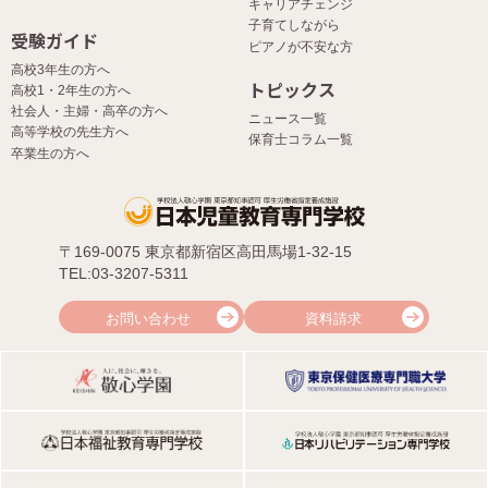
キャリアチェンジ
子育てしながら
受験ガイド
ピアノが不安な方
高校3年生の方へ
トピックス
高校1・2年生の方へ
社会人・主婦・高卒の方へ
ニュース一覧
高等学校の先生方へ
保育士コラム一覧
卒業生の方へ
〒169-0075 東京都新宿区高田馬場1-32-15
TEL:03-3207-5311
お問い合わせ
資料請求