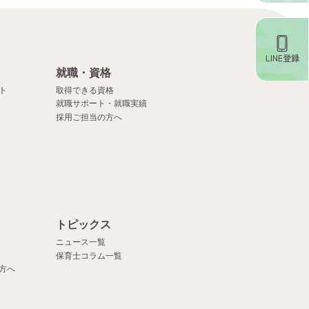
LINE登録
就職・資格
ト
取得できる資格
就職サポート・就職実績
採用ご担当の方へ
）
トピックス
ニュース一覧
保育士コラム一覧
方へ