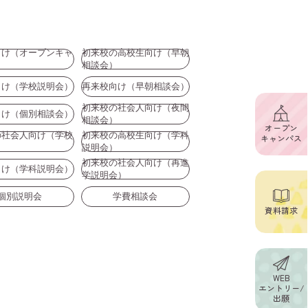
向け（オープンキャ
初来校の高校生向け（早朝
）
相談会）
向け（学校説明会）
再来校向け（早朝相談会）
初来校の社会人向け（夜間
向け（個別相談会）
相談会）
オープン
の社会人向け（学校
初来校の高校生向け（学科
キャンパス
）
説明会）
初来校の社会人向け（再進
向け（学科説明会）
学説明会）
個別説明会
学費相談会
資料請求
WEB
エントリー/
出願