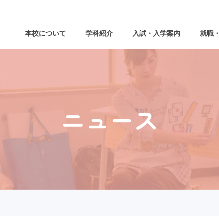
本校について
学科紹介
入試・入学案内
就職
ニュース