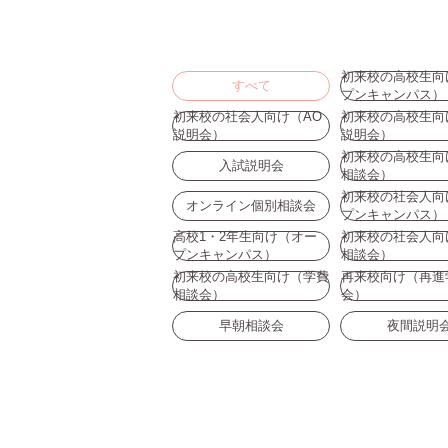
初来校の高校生向
すべて
プンキャンパス）
初来校の社会人向け（AO
初来校の高校生向
説明会）
説明会）
初来校の高校生向
入試説明会
相談会）
初来校の社会人向
オンライン個別相談会
プンキャンパス）
高校1・2年生向け（オー
初来校の社会人向
プンキャンパス）
相談会）
初来校の高校生向け（学費
再来校向け（再進
相談会）
会）
早朝相談会
夜間説明