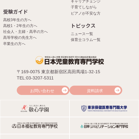
キャリアチェンジ
子育てしながら
受験ガイド
ピアノが不安な方
高校3年生の方へ
トピックス
高校1・2年生の方へ
社会人・主婦・高卒の方へ
ニュース一覧
高等学校の先生方へ
保育士コラム一覧
卒業生の方へ
〒169-0075 東京都新宿区高田馬場1-32-15
TEL:03-3207-5311
お問い合わせ
資料請求